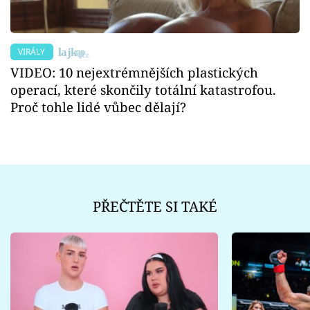
VIRÁLY
VIDEO: 10 nejextrémnějších plastických
operací, které skončily totální katastrofou.
Proč tohle lidé vůbec dělají?
PŘEČTĚTE SI TAKÉ