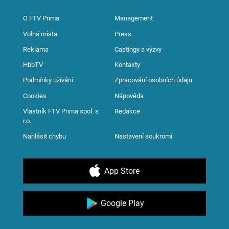
O FTV Prima
Management
Volná místa
Press
Reklama
Castingy a výzvy
HbbTV
Kontakty
Podmínky užívání
Zpracování osobních údajů
Cookies
Nápověda
Vlastník FTV Prima spol. s
Redakce
r.o.
Nahlásit chybu
Nastavení soukromí
App Store
Google Play