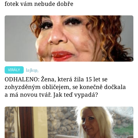
fotek vám nebude dobře
VIRÁLY
ODHALENO: Žena, která žila 15 let se
zohyzděným obličejem, se konečně dočkala
a má novou tvář. Jak teď vypadá?