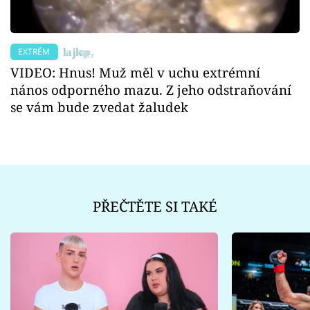
EXTRÉM
VIDEO: Hnus! Muž měl v uchu extrémní
nános odporného mazu. Z jeho odstraňování
se vám bude zvedat žaludek
PŘEČTĚTE SI TAKÉ