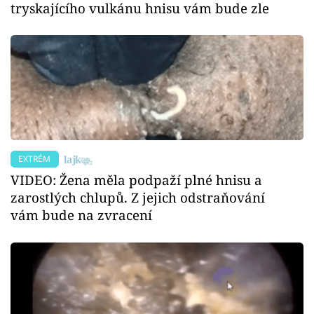
tryskajícího vulkánu hnisu vám bude zle
EXTRÉM
VIDEO: Žena měla podpaží plné hnisu a
zarostlých chlupů. Z jejich odstraňování
vám bude na zvracení