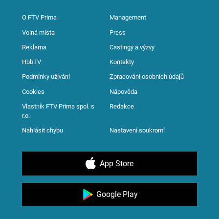
O FTV Prima
Management
Volná místa
Press
Reklama
Castingy a výzvy
HbbTV
Kontakty
Podmínky užívání
Zpracování osobních údajů
Cookies
Nápověda
Vlastník FTV Prima spol. s
Redakce
r.o.
Nahlásit chybu
Nastavení soukromí
App Store
Google Play