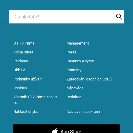
O FTV Prima
Management
Volná místa
Press
Reklama
Castingy a výzvy
HbbTV
Kontakty
Podmínky užívání
Zpracování osobních údajů
Cookies
Nápověda
Vlastník FTV Prima spol. s
Redakce
r.o.
Nahlásit chybu
Nastavení soukromí
App Store