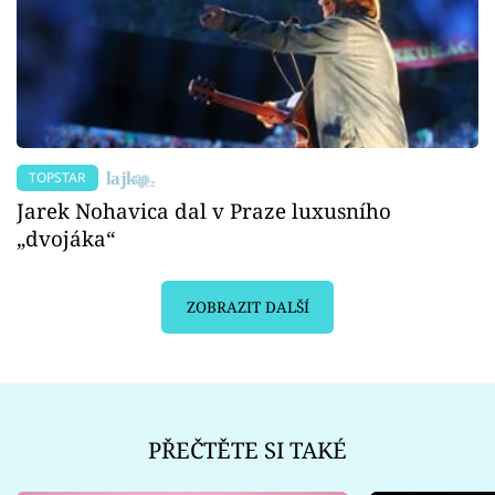
TOPSTAR
Jarek Nohavica dal v Praze luxusního
„dvojáka“
ZOBRAZIT DALŠÍ
PŘEČTĚTE SI TAKÉ