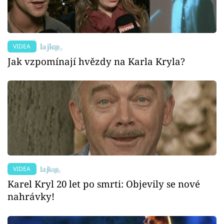
VIDEA
Jak vzpomínají hvězdy na Karla Kryla?
VIDEA
Karel Kryl 20 let po smrti: Objevily se nové
nahrávky!