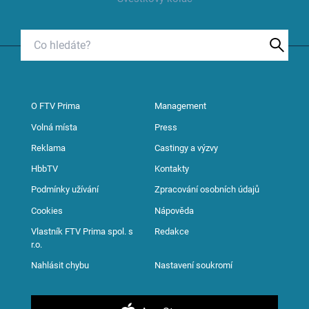
O FTV Prima
Management
Volná místa
Press
Reklama
Castingy a výzvy
HbbTV
Kontakty
Podmínky užívání
Zpracování osobních údajů
Cookies
Nápověda
Vlastník FTV Prima spol. s
Redakce
r.o.
Nahlásit chybu
Nastavení soukromí