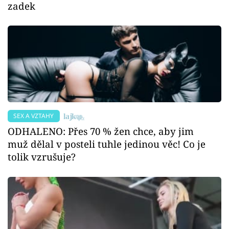
zadek
SEX A VZTAHY
ODHALENO: Přes 70 % žen chce, aby jim
muž dělal v posteli tuhle jedinou věc! Co je
tolik vzrušuje?