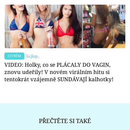
EXTRÉM
VIDEO: Holky, co se PLÁCALY DO VAGIN,
znovu udeřily! V novém virálním hitu si
tentokrát vzájemně SUNDÁVAJÍ kalhotky!
PŘEČTĚTE SI TAKÉ