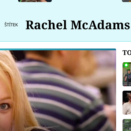
Rachel McAdams
ŠTÍTEK
TO