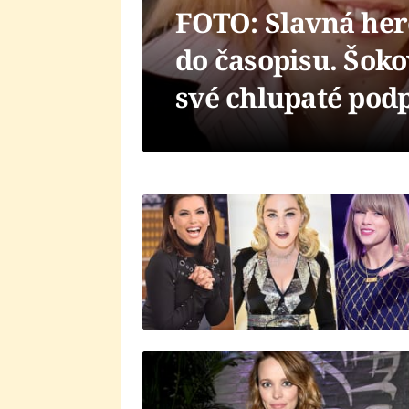
FOTO: Slavná here
do časopisu. Šok
své chlupaté pod