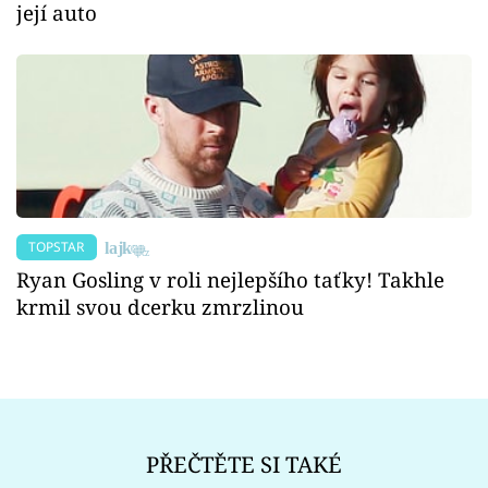
její auto
TOPSTAR
Ryan Gosling v roli nejlepšího taťky! Takhle
krmil svou dcerku zmrzlinou
PŘEČTĚTE SI TAKÉ