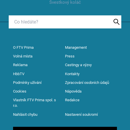
Švestkový koláč
O FTV Prima
Management
Volná místa
Press
Reklama
Castingy a výzvy
HbbTV
Kontakty
Podmínky užívání
Zpracování osobních údajů
Cookies
Nápověda
Vlastník FTV Prima spol. s
Redakce
r.o.
Nahlásit chybu
Nastavení soukromí