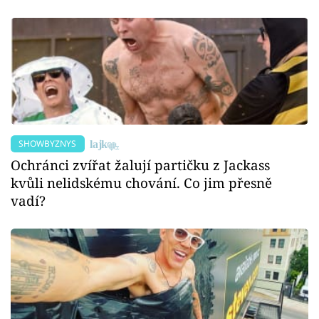
SHOWBYZNYS
Ochránci zvířat žalují partičku z Jackass
kvůli nelidskému chování. Co jim přesně
vadí?