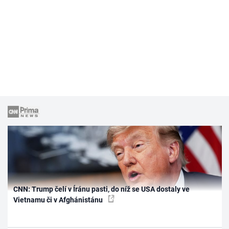
CNN: Trump čelí v Íránu pasti, do níž se USA dostaly ve
Vietnamu či v Afghánistánu