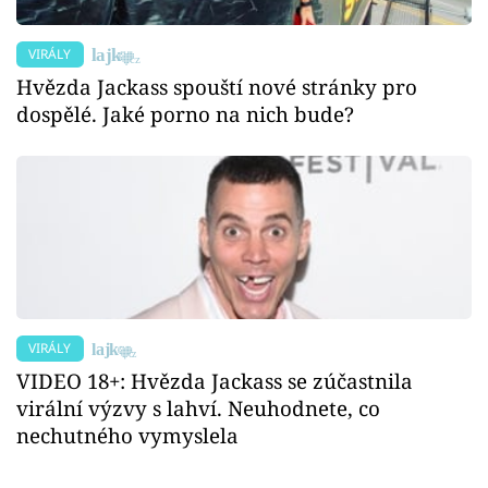
VIRÁLY
Hvězda Jackass spouští nové stránky pro
dospělé. Jaké porno na nich bude?
VIRÁLY
VIDEO 18+: Hvězda Jackass se zúčastnila
virální výzvy s lahví. Neuhodnete, co
nechutného vymyslela