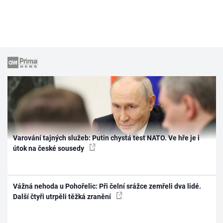
Varování tajných služeb: Putin chystá test NATO. Ve hře je i
útok na české sousedy
Vážná nehoda u Pohořelic: Při čelní srážce zemřeli dva lidé.
Další čtyři utrpěli těžká zranění