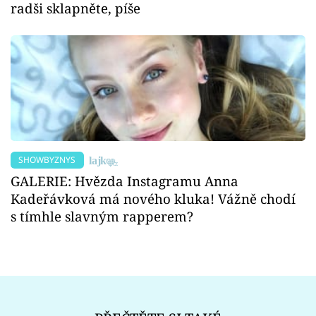
radši sklapněte, píše
SHOWBYZNYS
GALERIE: Hvězda Instagramu Anna
Kadeřávková má nového kluka! Vážně chodí
s tímhle slavným rapperem?