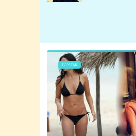
se v Plzni stalo
TOPSTAR