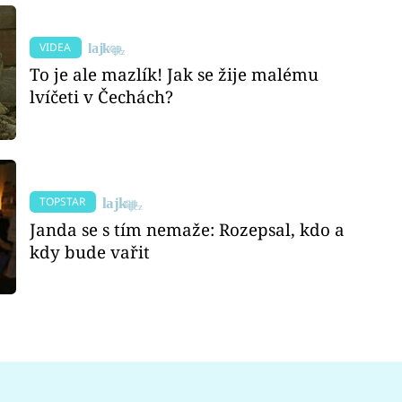
VIDEA
To je ale mazlík! Jak se žije malému
lvíčeti v Čechách?
TOPSTAR
Janda se s tím nemaže: Rozepsal, kdo a
kdy bude vařit