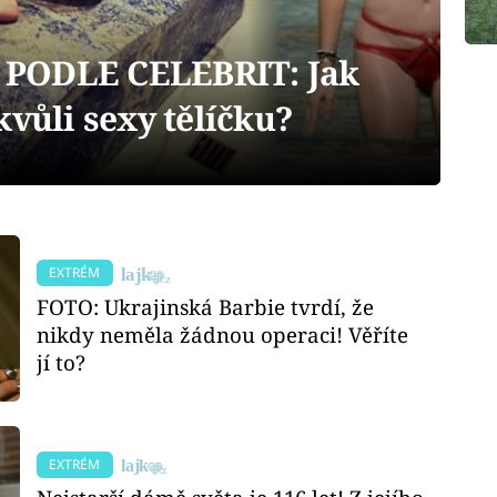
PODLE CELEBRIT: Jak
kvůli sexy tělíčku?
EXTRÉM
FOTO: Ukrajinská Barbie tvrdí, že
nikdy neměla žádnou operaci! Věříte
jí to?
EXTRÉM