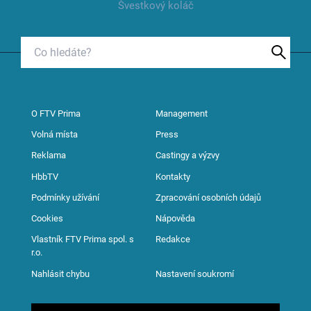
Švestkový koláč
O FTV Prima
Management
Volná místa
Press
Reklama
Castingy a výzvy
HbbTV
Kontakty
Podmínky užívání
Zpracování osobních údajů
Cookies
Nápověda
Vlastník FTV Prima spol. s
Redakce
r.o.
Nahlásit chybu
Nastavení soukromí