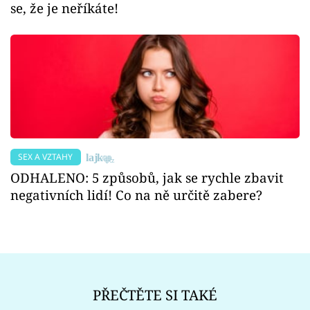
se, že je neříkáte!
SEX A VZTAHY
ODHALENO: 5 způsobů, jak se rychle zbavit
negativních lidí! Co na ně určitě zabere?
PŘEČTĚTE SI TAKÉ