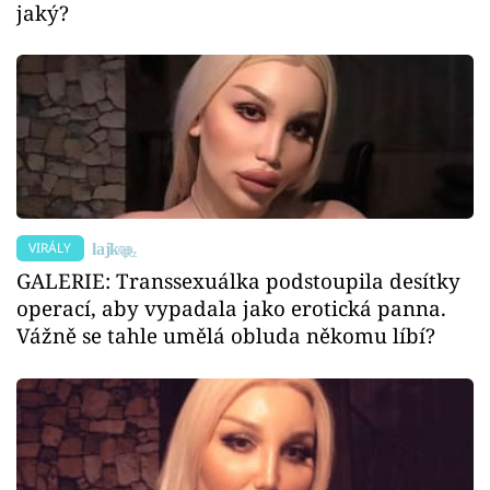
jaký?
VIRÁLY
GALERIE: Transsexuálka podstoupila desítky
operací, aby vypadala jako erotická panna.
Vážně se tahle umělá obluda někomu líbí?