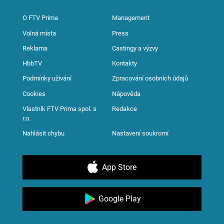
O FTV Prima
Management
Volná místa
Press
Reklama
Castingy a výzvy
HbbTV
Kontakty
Podmínky užívání
Zpracování osobních údajů
Cookies
Nápověda
Vlastník FTV Prima spol. s
Redakce
r.o.
Nahlásit chybu
Nastavení soukromí
App Store
Google Play