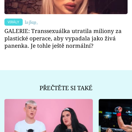
VIRÁLY
GALERIE: Transsexuálka utratila miliony za
plastické operace, aby vypadala jako živá
panenka. Je tohle ještě normální?
PŘEČTĚTE SI TAKÉ