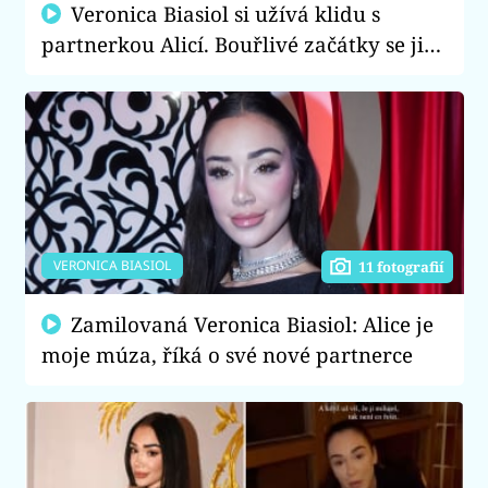
Veronica Biasiol si užívá klidu s
partnerkou Alicí. Bouřlivé začátky se jim
podařilo překonat
VERONICA BIASIOL
11 fotografií
Zamilovaná Veronica Biasiol: Alice je
moje múza, říká o své nové partnerce