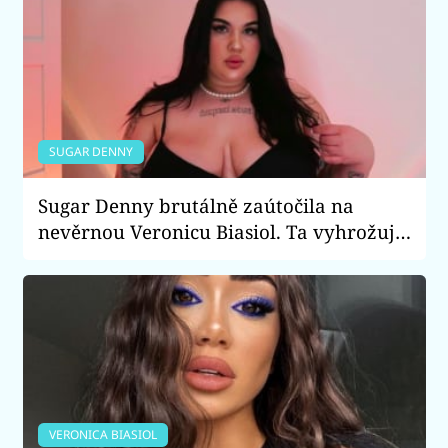
SUGAR DENNY
Sugar Denny brutálně zaútočila na
nevěrnou Veronicu Biasiol. Ta vyhrožuje
trestním oznámením
VERONICA BIASIOL