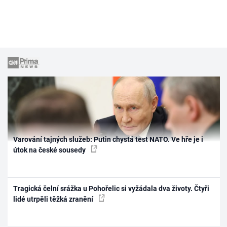
Varování tajných služeb: Putin chystá test NATO. Ve hře je i
útok na české sousedy
Tragická čelní srážka u Pohořelic si vyžádala dva životy. Čtyři
lidé utrpěli těžká zranění