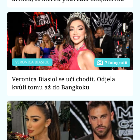
VERONICA BIASIOL
7 fotografií
Veronica Biasiol se učí chodit. Odjela
kvůli tomu až do Bangkoku