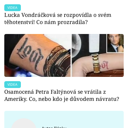
VIDEA
Lucka Vondráčková se rozpovídla o svém
těhotenství! Co nám prozradila?
VIDEA
Osamocená Petra Faltýnová se vrátila z
Ameriky. Co, nebo kdo je důvodem návratu?