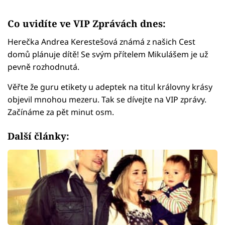
Co uvidíte ve VIP Zprávách dnes:
Herečka Andrea Kerestešová známá z našich Cest
domů plánuje dítě! Se svým přítelem Mikulášem je už
pevně rozhodnutá.
Věřte že guru etikety u adeptek na titul královny krásy
objevil mnohou mezeru. Tak se dívejte na VIP zprávy.
Začínáme za pět minut osm.
Další články: