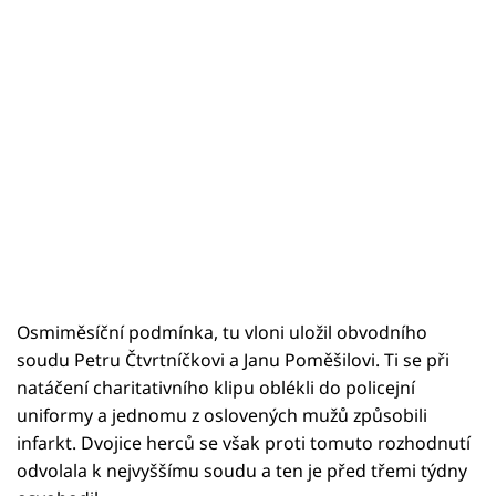
Osmiměsíční podmínka, tu vloni uložil obvodního
soudu Petru Čtvrtníčkovi a Janu Poměšilovi. Ti se při
natáčení charitativního klipu oblékli do policejní
uniformy a jednomu z oslovených mužů způsobili
infarkt. Dvojice herců se však proti tomuto rozhodnutí
odvolala k nejvyššímu soudu a ten je před třemi týdny