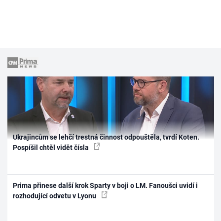
Ukrajincům se lehčí trestná činnost odpouštěla, tvrdí Koten.
Pospíšil chtěl vidět čísla
Prima přinese další krok Sparty v boji o LM. Fanoušci uvidí i
rozhodující odvetu v Lyonu