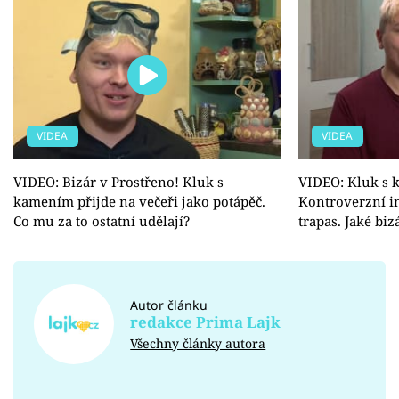
VIDEA
VIDEA
VIDEO: Bizár v Prostřeno! Kluk s
VIDEO: Kluk s 
kamením přijde na večeři jako potápěč.
Kontroverzní in
Co mu za to ostatní udělají?
trapas. Jaké bi
Autor článku
redakce Prima Lajk
Všechny články autora