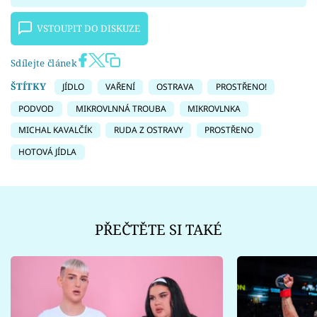
VSTOUPIT DO DISKUZE
Sdílejte článek
ŠTÍTKY
JÍDLO
VAŘENÍ
OSTRAVA
PROSTŘENO!
PODVOD
MIKROVLNNÁ TROUBA
MIKROVLNKA
MICHAL KAVALČÍK
RUDA Z OSTRAVY
PROSTŘENO
HOTOVÁ JÍDLA
PŘEČTĚTE SI TAKÉ