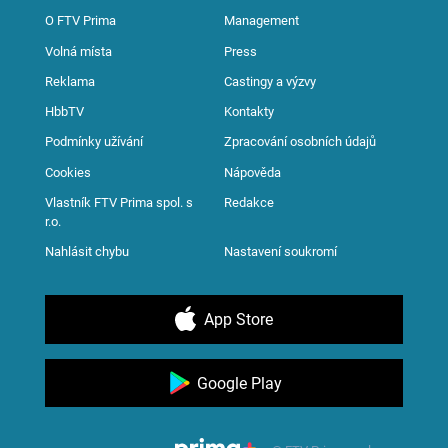
O FTV Prima
Management
Volná místa
Press
Reklama
Castingy a výzvy
HbbTV
Kontakty
Podmínky užívání
Zpracování osobních údajů
Cookies
Nápověda
Vlastník FTV Prima spol. s
Redakce
r.o.
Nahlásit chybu
Nastavení soukromí
App Store
Google Play