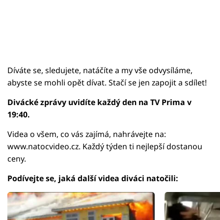
Díváte se, sledujete, natáčíte a my vše odvysíláme,
abyste se mohli opět dívat. Stačí se jen zapojit a sdílet!
Divácké zprávy uvidíte každý den na TV Prima v
19:40.
Videa o všem, co vás zajímá, nahrávejte na:
www.natocvideo.cz. Každý týden ti nejlepší dostanou
ceny.
Podívejte se, jaká další videa diváci natočili: