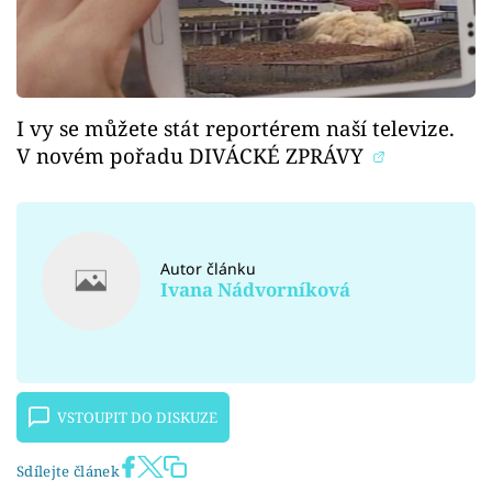
I vy se můžete stát reportérem naší televize.
V novém pořadu DIVÁCKÉ ZPRÁVY
Autor článku
Ivana Nádvorníková
VSTOUPIT DO DISKUZE
Sdílejte článek