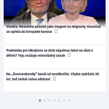
Vondra: Nesmíme působit jako magnet na migranty. Konečná
se opřela do Evropské komise
Podmínka pro Ukrajince za útok zápalnou lahví na dům s
dětmi? Tejc zvažuje mimořádný zásah
Na „Švarcenberský“ kanál už neodbočíte. Chyba vydržela 30
let, teď ceduli celou odstraní