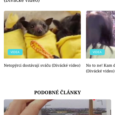
VIDEA
VIDEA
Netopýrci dostávají sváču (Divácké video)
No to ne! Kam d
(Divácké video)
PODOBNÉ ČLÁNKY