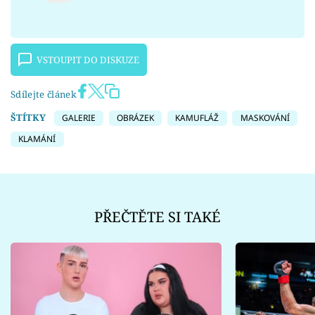
VSTOUPIT DO DISKUZE
Sdílejte článek
ŠTÍTKY
GALERIE
OBRÁZEK
KAMUFLÁŽ
MASKOVÁNÍ
KLAMÁNÍ
PŘEČTĚTE SI TAKÉ