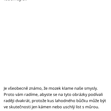
Je všeobecně známo, že mozek klame naše smysly.
Proto vám radíme, abyste se na tyto obrázky podívali
raději dvakrát, protože kus lahodného bůčku může být
ve skutečnosti jen kámen nebo uschlý list s můrou.