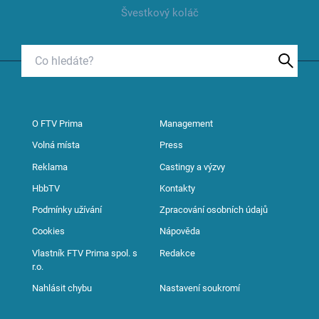
Švestkový koláč
O FTV Prima
Management
Volná místa
Press
Reklama
Castingy a výzvy
HbbTV
Kontakty
Podmínky užívání
Zpracování osobních údajů
Cookies
Nápověda
Vlastník FTV Prima spol. s
Redakce
r.o.
Nahlásit chybu
Nastavení soukromí