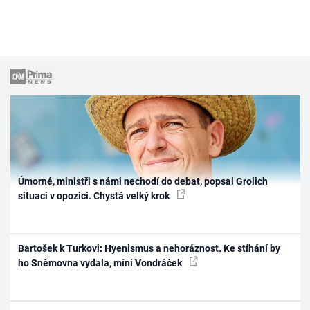
Úmorné, ministři s námi nechodí do debat, popsal Grolich
situaci v opozici. Chystá velký krok
Bartošek k Turkovi: Hyenismus a nehoráznost. Ke stíhání by
ho Sněmovna vydala, míní Vondráček