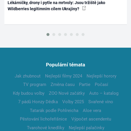
Lékárničky, drony i pytle na mrtvoly: Jsou tržiště jako
Wildberries legitimním cílem Ukrajiny?
Populární témata
Jak zhubnout
Nejlepší filmy 2024
Nejlepší horory
TV program
Změna času
Partie
Počasí
Kdy budou volby
ZOO Nové začátky
Auto – katalog
7 pádů Honzy Dědka
Volby 2025
Svařené víno
Tatarák podle Pohlreicha
Aloe vera
Pěstování lichořeřišnice
Výpočet ascendentu
Tvarohové knedlíky
Nejlepší palačinky