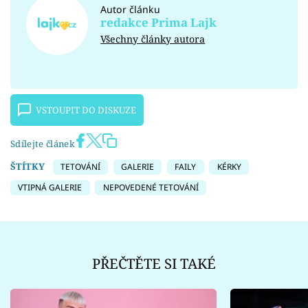
Autor článku
redakce Prima Lajk
Všechny články autora
VSTOUPIT DO DISKUZE
Sdílejte článek
ŠTÍTKY
TETOVÁNÍ
GALERIE
FAILY
KÉRKY
VTIPNÁ GALERIE
NEPOVEDENÉ TETOVÁNÍ
PŘEČTĚTE SI TAKÉ