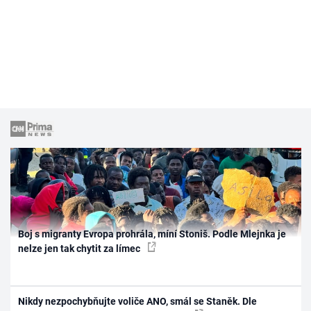
Boj s migranty Evropa prohrála, míní Stoniš. Podle Mlejnka je
nelze jen tak chytit za límec
Nikdy nezpochybňujte voliče ANO, smál se Staněk. Dle