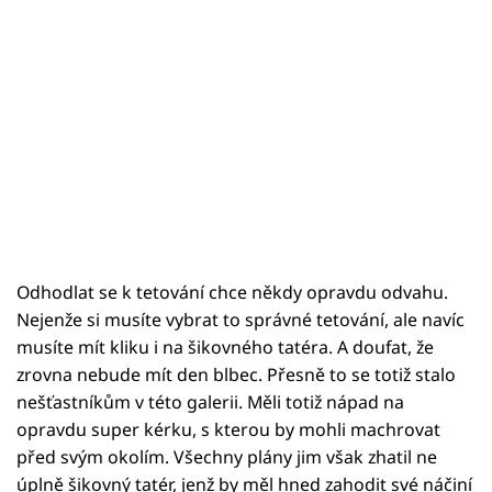
Odhodlat se k tetování chce někdy opravdu odvahu.
Nejenže si musíte vybrat to správné tetování, ale navíc
musíte mít kliku i na šikovného tatéra. A doufat, že
zrovna nebude mít den blbec. Přesně to se totiž stalo
nešťastníkům v této galerii. Měli totiž nápad na
opravdu super kérku, s kterou by mohli machrovat
před svým okolím. Všechny plány jim však zhatil ne
úplně šikovný tatér, jenž by měl hned zahodit své náčiní