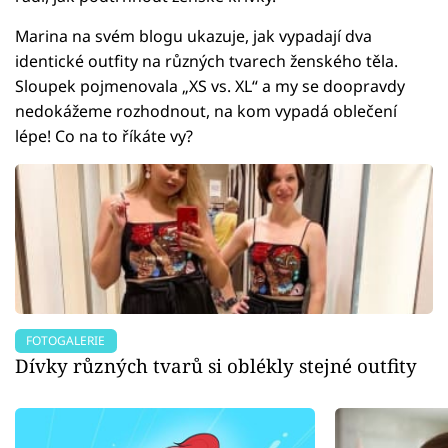
Marina na svém blogu ukazuje, jak vypadají dva
identické outfity na různých tvarech ženského těla.
Sloupek pojmenovala „XS vs. XL“ a my se doopravdy
nedokážeme rozhodnout, na kom vypadá oblečení
lépe! Co na to říkáte vy?
FOTOGALERIE
Dívky různých tvarů si oblékly stejné outfity