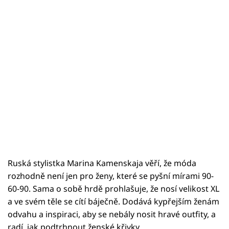
Ruská stylistka Marina Kamenskaja věří, že móda
rozhodně není jen pro ženy, které se pyšní mírami 90-
60-90. Sama o sobě hrdě prohlašuje, že nosí velikost XL
a ve svém těle se cítí báječně. Dodává kypřejším ženám
odvahu a inspiraci, aby se nebály nosit hravé outfity, a
radí, jak podtrhnout ženské křivky.