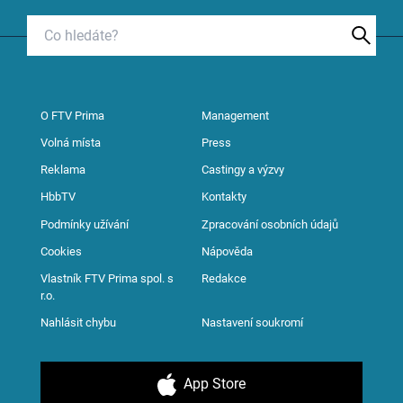
O FTV Prima
Management
Volná místa
Press
Reklama
Castingy a výzvy
HbbTV
Kontakty
Podmínky užívání
Zpracování osobních údajů
Cookies
Nápověda
Vlastník FTV Prima spol. s
Redakce
r.o.
Nahlásit chybu
Nastavení soukromí
App Store