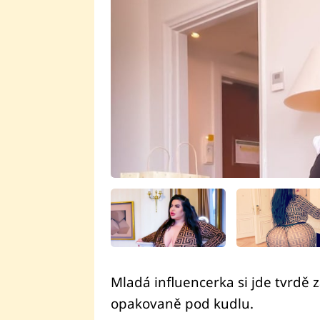
Mladá influencerka si jde tvrdě z
opakovaně pod kudlu.