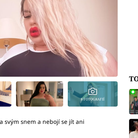
TO
8 FOTOGRAFIÍ
a svým snem a nebojí se jít ani