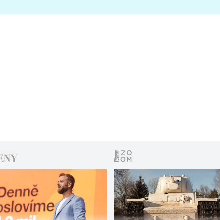
s vítězem