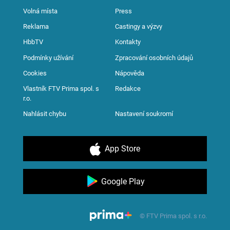
Volná místa
Press
Reklama
Castingy a výzvy
HbbTV
Kontakty
Podmínky užívání
Zpracování osobních údajů
Cookies
Nápověda
Vlastník FTV Prima spol. s
Redakce
r.o.
Nahlásit chybu
Nastavení soukromí
App Store
Google Play
© FTV Prima spol. s r.o.