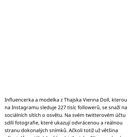
Influencerka a modelka z Thajska Vienna Doll, kterou
na Instagramu sleduje 227 tisíc followerů, se snaží na
sociálních sítích o osvětu. Na svém twitterovém účtu
sdílí fotografie, které ukazují odvrácenou a reálnou
stranu dokonalých snímků. Ačkoli totiž už většina