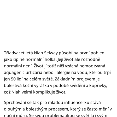
Třiadvacetiletá Niah Selway působí na první pohled
jako úplně normální holka. Její život ale rozhodně
normální není. Život jí totiž ničí vzácná nemoc zvaná
aquagenic urticaria neboli alergie na vodu, kterou trpí
jen 50 lidí na celém světě. Základním projevem je
bolestivá kožní vyrážka v podobě svědění a kopřivky,
což Niah velmi komplikuje život.
Sprchování se tak pro mladou influencerku stává
dlouhým a bolestivým procesem, který se často mění v
noční můru. Se svou problematikou se svěřila i svým