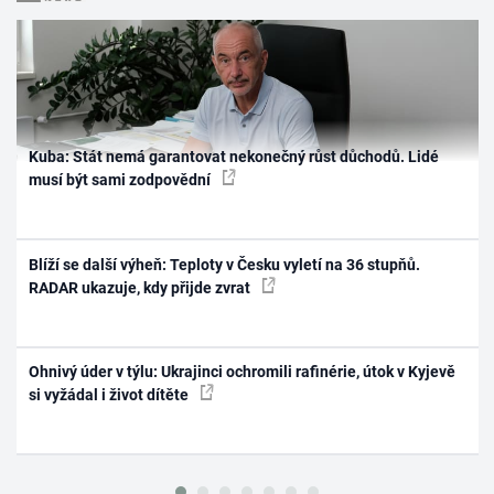
Kuba: Stát nemá garantovat nekonečný růst důchodů. Lidé
musí být sami zodpovědní
Blíží se další výheň: Teploty v Česku vyletí na 36 stupňů.
RADAR ukazuje, kdy přijde zvrat
Ohnivý úder v týlu: Ukrajinci ochromili rafinérie, útok v Kyjevě
si vyžádal i život dítěte