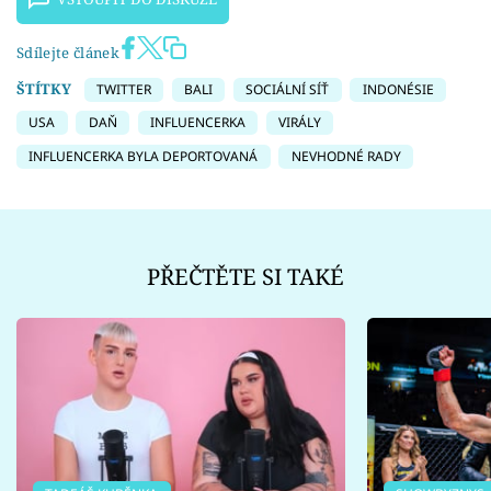
Sdílejte článek
ŠTÍTKY
TWITTER
BALI
SOCIÁLNÍ SÍŤ
INDONÉSIE
USA
DAŇ
INFLUENCERKA
VIRÁLY
INFLUENCERKA BYLA DEPORTOVANÁ
NEVHODNÉ RADY
PŘEČTĚTE SI TAKÉ