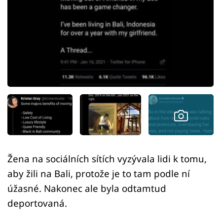
Sex a vztahy
Videa
Sledujte prima+
Přihlášení
Sledujte nás
Žena na sociálních sítích vyzývala lidi k tomu,
aby žili na Bali, protože je to tam podle ní
úžasné. Nakonec ale byla odtamtud
deportovaná.