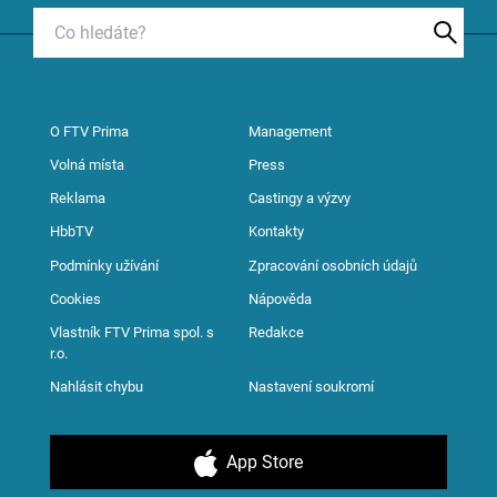
O FTV Prima
Management
Volná místa
Press
Reklama
Castingy a výzvy
HbbTV
Kontakty
Podmínky užívání
Zpracování osobních údajů
Cookies
Nápověda
Vlastník FTV Prima spol. s
Redakce
r.o.
Nahlásit chybu
Nastavení soukromí
App Store