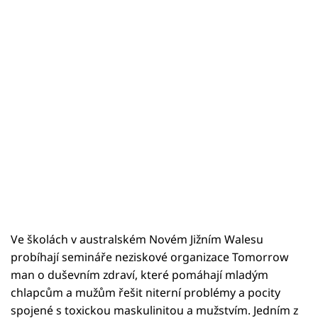
Ve školách v australském Novém Jižním Walesu
probíhají semináře neziskové organizace Tomorrow
man o duševním zdraví, které pomáhají mladým
chlapcům a mužům řešit niterní problémy a pocity
spojené s toxickou maskulinitou a mužstvím. Jedním z