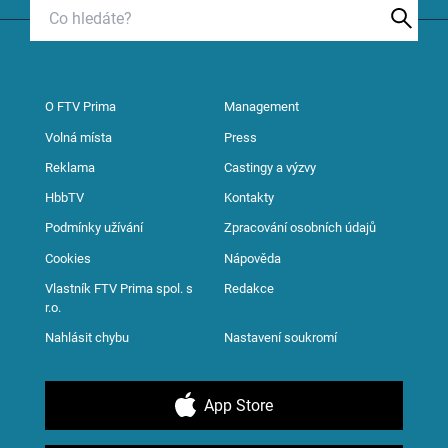
O FTV Prima
Management
Volná místa
Press
Reklama
Castingy a výzvy
HbbTV
Kontakty
Podmínky užívání
Zpracování osobních údajů
Cookies
Nápověda
Vlastník FTV Prima spol. s
Redakce
r.o.
Nahlásit chybu
Nastavení soukromí
App Store