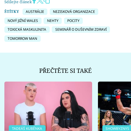
Sdílejte článek
ŠTÍTKY
AUSTRÁLIE
NEZISKOVÁ ORGANIZACE
NOVÝ JIŽNÍ WALES
NEHTY
POCITY
TOXICKÁ MASKULINITA
SEMINÁŘ O DUŠEVNÍM ZDRAVÍ
TOMORROW MAN
PŘEČTĚTE SI TAKÉ
TADEÁŠ KUBĚNKA
SHOWBYZNYS