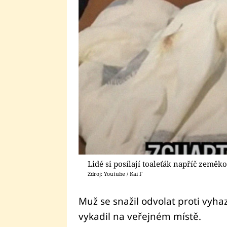
Lidé si posílají toaleťák napříč zeměko
Zdroj: Youtube / Kai F
Muž se snažil odvolat proti vyha
vykadil na veřejném místě.