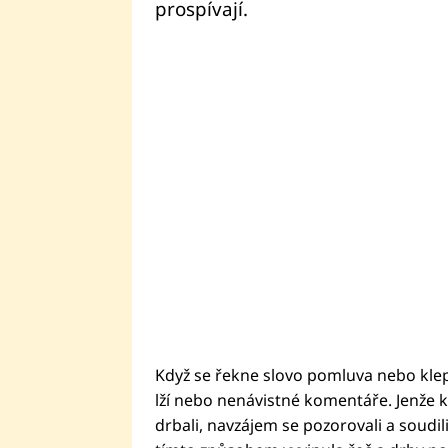
prospívají.
Když se řekne slovo pomluva nebo klep,
lží nebo nenávistné komentáře. Jenže 
drbali, navzájem se pozorovali a soudil