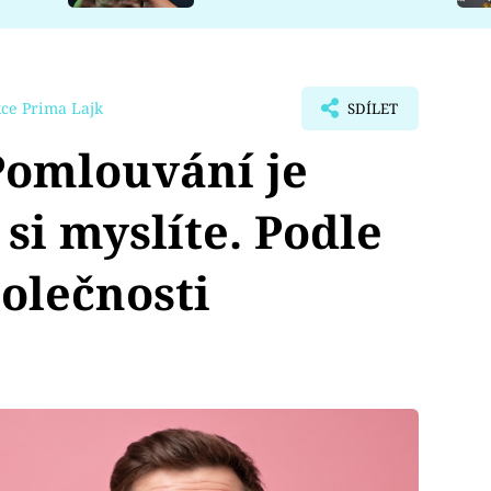
ce Prima Lajk
SDÍLET
omlouvání je
 si myslíte. Podle
olečnosti