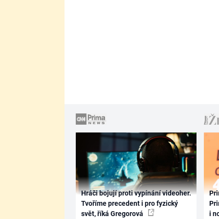
Hráči bojují proti vypínání videoher.
Pri
Tvoříme precedent i pro fyzický
Pri
svět, říká Gregorová
i n