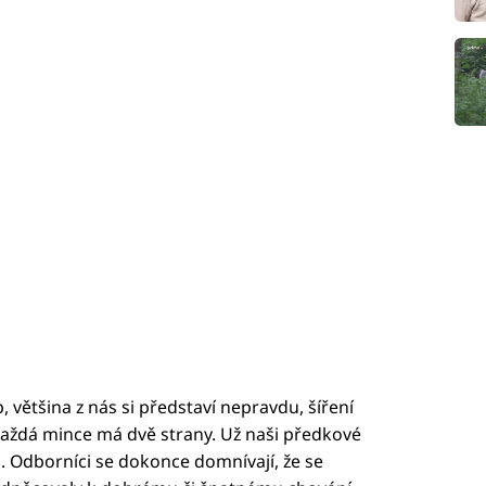
 většina z nás si představí nepravdu, šíření
každá mince má dvě strany. Už naši předkové
i. Odborníci se dokonce domnívají, že se