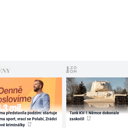
ma představila podzim: startuje
Tank KV-1 Němce dokonale
ma sport, vrací se Polabí, Zrádci
zaskočil
ové kriminálky