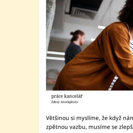
práce kancelář
Zdroj: istockphoto
Většinou si myslíme, že když nám
zpětnou vazbu, musíme se zlepšit