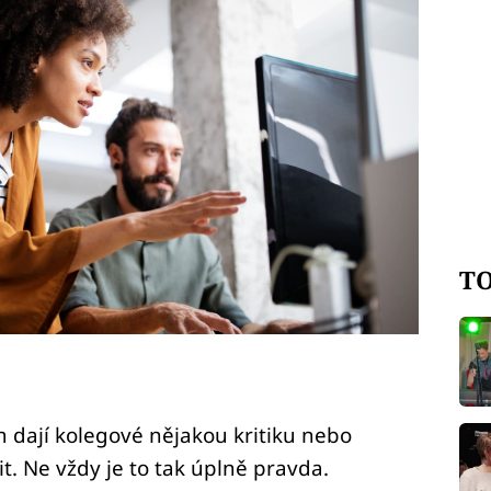
TO
 dají kolegové nějakou kritiku nebo
. Ne vždy je to tak úplně pravda.