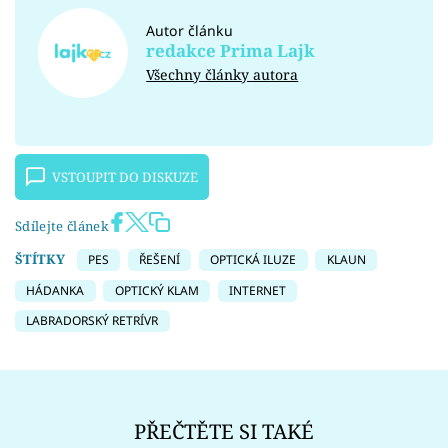
Autor článku
redakce Prima Lajk
Všechny články autora
VSTOUPIT DO DISKUZE
Sdílejte článek
ŠTÍTKY
PES
ŘEŠENÍ
OPTICKÁ ILUZE
KLAUN
HÁDANKA
OPTICKÝ KLAM
INTERNET
LABRADORSKÝ RETRÍVR
PŘEČTĚTE SI TAKÉ