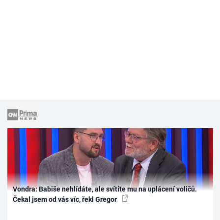
Vondra: Babiše nehlídáte, ale svítíte mu na uplácení voličů.
Čekal jsem od vás víc, řekl Gregor