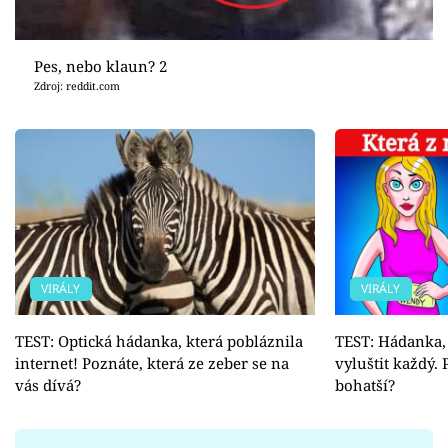
Pes, nebo klaun? 2
Zdroj: reddit.com
VIRÁLY
VIRÁLY
TEST: Optická hádanka, která pobláznila
TEST: Hádanka, 
internet! Poznáte, která ze zeber se na
vyluštit každý. 
vás dívá?
bohatší?