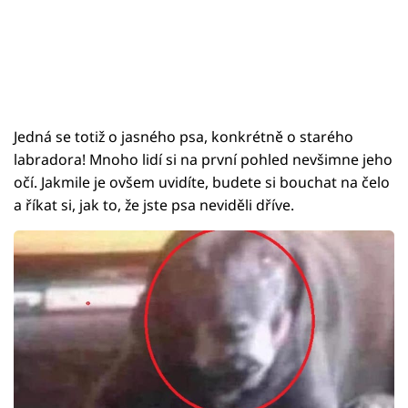
Jedná se totiž o jasného psa, konkrétně o starého
labradora! Mnoho lidí si na první pohled nevšimne jeho
očí. Jakmile je ovšem uvidíte, budete si bouchat na čelo
a říkat si, jak to, že jste psa neviděli dříve.