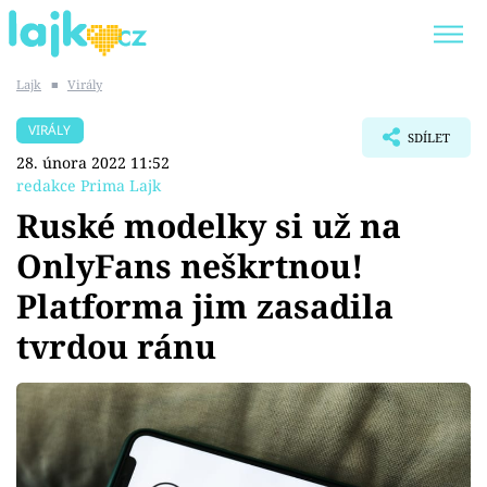
Lajk
■
Virály
Trendy:
KARLOS VÉMOLA
ONLYFANS
VIRÁLY
SDÍLET
SHOPAHOLICADEL
CLASH OF THE STARS
28. února 2022 11:52
redakce Prima Lajk
Ruské modelky si už na
OnlyFans neškrtnou!
Témata
Platforma jim zasadila
Showbyznys
tvrdou ránu
Youtubeři
Virály