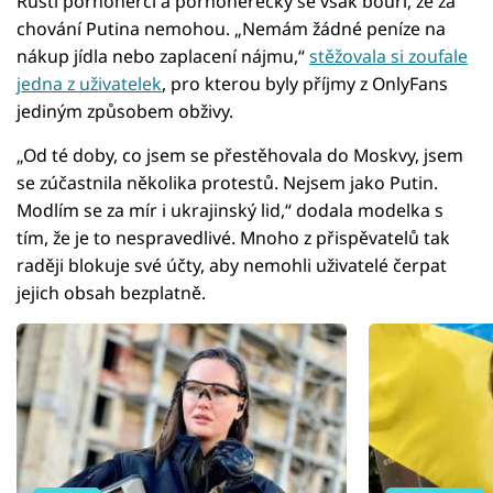
Ruští pornoherci a pornoherečky se však bouří, že za
chování Putina nemohou. „Nemám žádné peníze na
nákup jídla nebo zaplacení nájmu,“
stěžovala si zoufale
jedna z uživatelek
, pro kterou byly příjmy z OnlyFans
jediným způsobem obživy.
„Od té doby, co jsem se přestěhovala do Moskvy, jsem
se zúčastnila několika protestů. Nejsem jako Putin.
Modlím se za mír i ukrajinský lid,“ dodala modelka s
tím, že je to nespravedlivé. Mnoho z přispěvatelů tak
raději blokuje své účty, aby nemohli uživatelé čerpat
jejich obsah bezplatně.