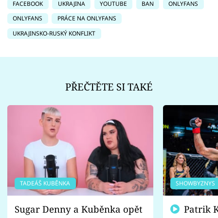
FACEBOOK
UKRAJINA
YOUTUBE
BAN
ONLYFANS
ONLYFANS
PRÁCE NA ONLYFANS
UKRAJINSKO-RUSKÝ KONFLIKT
PŘEČTĚTE SI TAKÉ
TADEÁŠ KUBĚNKA
SHOWBYZNYS
Sugar Denny a Kuběnka opět
Patrik Kincl se zastal