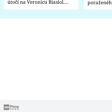
útočí na Veronicu Biasiol.
poraženéh
Proč je podle nich falešná a
fanoušci n
lže o své nevěře?