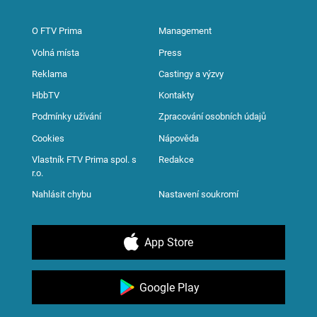
O FTV Prima
Management
Volná místa
Press
Reklama
Castingy a výzvy
HbbTV
Kontakty
Podmínky užívání
Zpracování osobních údajů
Cookies
Nápověda
Vlastník FTV Prima spol. s
Redakce
r.o.
Nahlásit chybu
Nastavení soukromí
App Store
Google Play