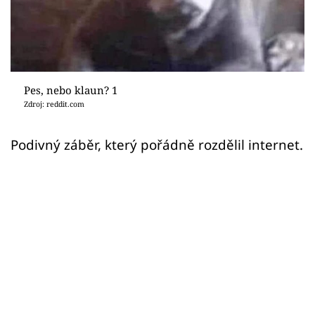
Sex a vztahy
Videa
Sledujte prima+
Pes, nebo klaun? 1
Zdroj: reddit.com
Přihlášení
Podivný záběr, který pořádně rozdělil internet.
Sledujte nás