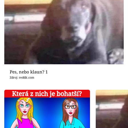
Pes, nebo klaun? 1
Zdroj: reddit.com