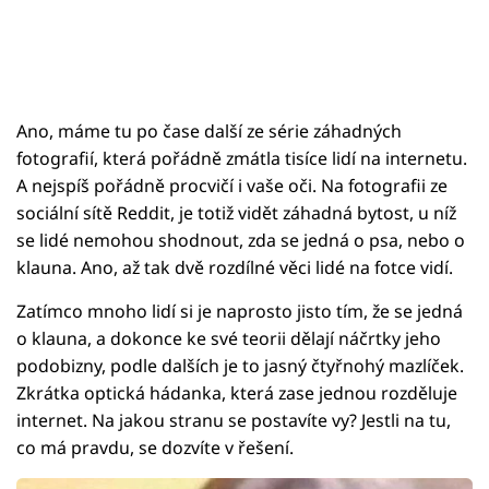
Ano, máme tu po čase další ze série záhadných
fotografií, která pořádně zmátla tisíce lidí na internetu.
A nejspíš pořádně procvičí i vaše oči. Na fotografii ze
sociální sítě Reddit, je totiž vidět záhadná bytost, u níž
se lidé nemohou shodnout, zda se jedná o psa, nebo o
klauna. Ano, až tak dvě rozdílné věci lidé na fotce vidí.
Zatímco mnoho lidí si je naprosto jisto tím, že se jedná
o klauna, a dokonce ke své teorii dělají náčrtky jeho
podobizny, podle dalších je to jasný čtyřnohý mazlíček.
Zkrátka optická hádanka, která zase jednou rozděluje
internet. Na jakou stranu se postavíte vy? Jestli na tu,
co má pravdu, se dozvíte v řešení.