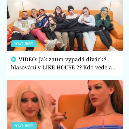
YOUTUBEŘI
VIDEO: Jak zatím vypadá divácké
hlasování v LIKE HOUSE 2? Kdo vede a
jaký influencer je naopak na dně?
YOUTUBEŘI