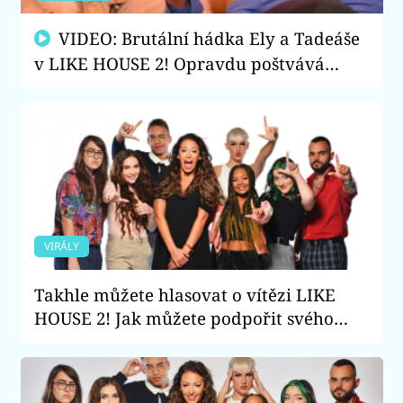
VIDEO: Brutální hádka Ely a Tadeáše
v LIKE HOUSE 2! Opravdu poštvává
influencer holky proti sobě?
VIRÁLY
Takhle můžete hlasovat o vítězi LIKE
HOUSE 2! Jak můžete podpořit svého
favorita?