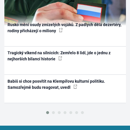
Rusko mění osudy zmizelých vojáků. Z padlých dělá dezertéry,
rodiny přicházejí o miliony
Tragický víkend na silnicích: Zemřelo 8 lidí, jde o jednu z
nejhorších bilancí historie
Babiš si chce posvítit na Klempířovu kulturní politiku.
Samozřejmě budu reagovat, uvedl