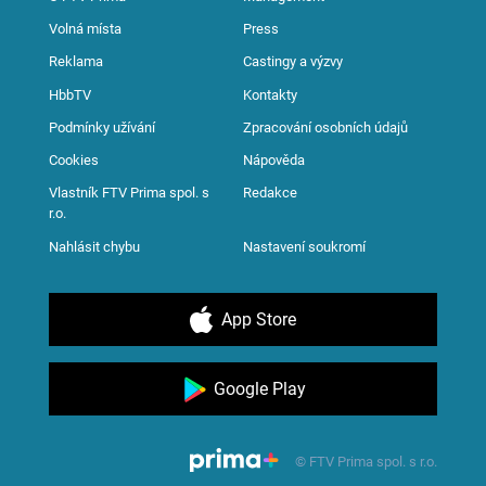
Volná místa
Press
Reklama
Castingy a výzvy
HbbTV
Kontakty
Podmínky užívání
Zpracování osobních údajů
Cookies
Nápověda
Vlastník FTV Prima spol. s
Redakce
r.o.
Nahlásit chybu
Nastavení soukromí
App Store
Google Play
© FTV Prima spol. s r.o.