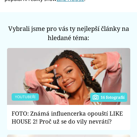
Vybrali jsme pro vás ty nejlepší články na
hledané téma:
YOUTUBEŘI
16 fotografií
FOTO: Známá influencerka opouští LIKE
HOUSE 2! Proč už se do vily nevrátí?