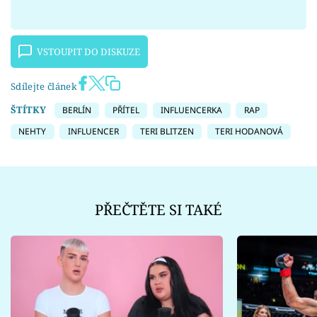
VSTOUPIT DO DISKUZE
Sdílejte článek
ŠTÍTKY
BERLÍN
PŘÍTEL
INFLUENCERKA
RAP
NEHTY
INFLUENCER
TERI BLITZEN
TERI HODANOVÁ
PŘEČTĚTE SI TAKÉ