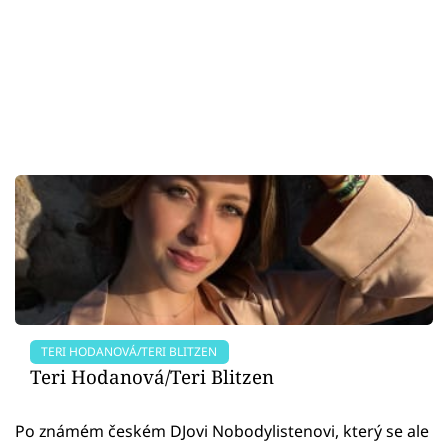
TERI HODANOVÁ/TERI BLITZEN
Teri Hodanová/Teri Blitzen
Po známém českém DJovi Nobodylistenovi, který se ale