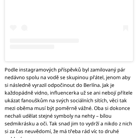
Podle instagramových příspěvků byl zamilovaný pár
nedávno spolu na vodě se skupinou přátel, jenom aby
si následně vyrazil odpočinout do Berlína. Jak je
každopádně vidno, influencerka už se ani nebojí přítele
ukázat fanouškům na svých sociálních sítích, věci tak
mezi oběma musí být poměrně vážné. Oba si dokonce
nechali udělat stejné symboly na nehty – bílou
sedmikrásku a oči. Tak snad jim to vydrží a nikdo z nich
si za čas neuvědomí, že má třeba rád víc to druhé