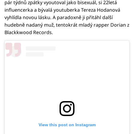
pár týdnů zpátky vyoutoval jako bisexuál, si 22letá
influencerka a bývalá youtuberka Tereza Hodanová
vyhlídla novou lásku. A paradoxně ji přitáhl další
hudebně nadaný muž, tentokrát mladý rapper Dorian z
Blackkwood Records.
View this post on Instagram