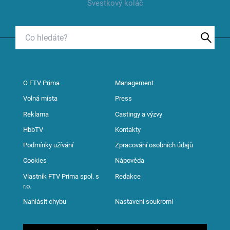
Švestkový koláč
O FTV Prima
Management
Volná místa
Press
Reklama
Castingy a výzvy
HbbTV
Kontakty
Podmínky užívání
Zpracování osobních údajů
Cookies
Nápověda
Vlastník FTV Prima spol. s
Redakce
r.o.
Nahlásit chybu
Nastavení soukromí