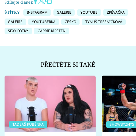
Sdílejte článek
ŠTÍTKY
INSTAGRAM
GALERIE
YOUTUBE
ZPĚVAČKA
GALERIE
YOUTUBERKA
ČESKO
TÝNUŠ TŘEŠNIČKOVÁ
SEXY FOTKY
CARRIE KIRSTEN
PŘEČTĚTE SI TAKÉ
TADEÁŠ KUBĚNKA
SHOWBYZNYS