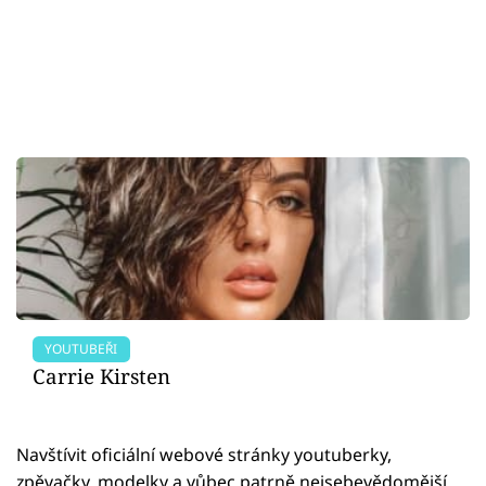
YOUTUBEŘI
Carrie Kirsten
Navštívit oficiální webové stránky youtuberky,
zpěvačky, modelky a vůbec patrně nejsebevědomější