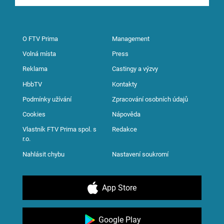
O FTV Prima
Management
Volná místa
Press
Reklama
Castingy a výzvy
HbbTV
Kontakty
Podmínky užívání
Zpracování osobních údajů
Cookies
Nápověda
Vlastník FTV Prima spol. s
Redakce
r.o.
Nahlásit chybu
Nastavení soukromí
App Store
Google Play