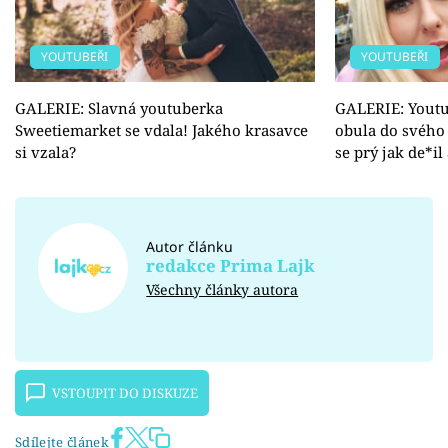
YOUTUBEŘI
YOUTUBEŘI
GALERIE: Slavná youtuberka
GALERIE: Youtu
Sweetiemarket se vdala! Jakého krasavce
obula do svého
si vzala?
se prý jak de*il
Autor článku
redakce Prima Lajk
Všechny články autora
VSTOUPIT DO DISKUZE
Sdílejte článek