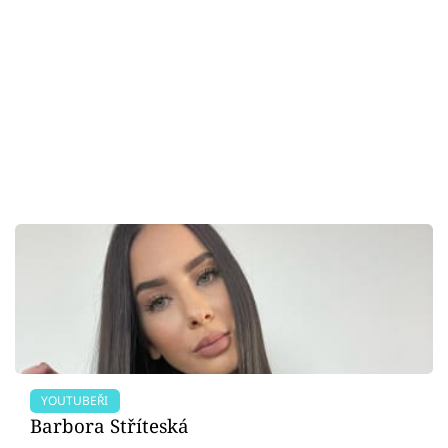
YOUTUBEŘI
Barbora Stříteská