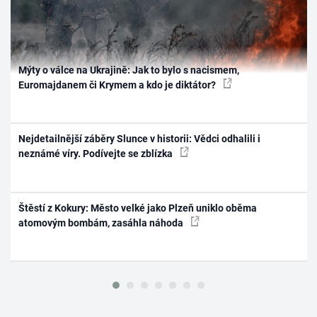
Mýty o válce na Ukrajině: Jak to bylo s nacismem,
Euromajdanem či Krymem a kdo je diktátor?
Nejdetailnější záběry Slunce v historii: Vědci odhalili i
neznámé víry. Podívejte se zblízka
Štěstí z Kokury: Město velké jako Plzeň uniklo oběma
atomovým bombám, zasáhla náhoda