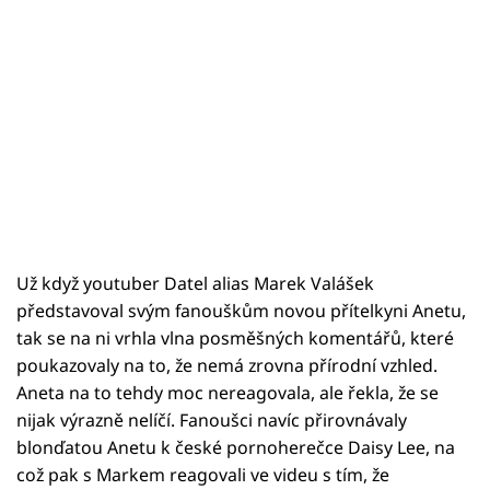
Už když youtuber Datel alias Marek Valášek
představoval svým fanouškům novou přítelkyni Anetu,
tak se na ni vrhla vlna posměšných komentářů, které
poukazovaly na to, že nemá zrovna přírodní vzhled.
Aneta na to tehdy moc nereagovala, ale řekla, že se
nijak výrazně nelíčí. Fanoušci navíc přirovnávaly
blonďatou Anetu k české pornoherečce Daisy Lee, na
což pak s Markem reagovali ve videu s tím, že