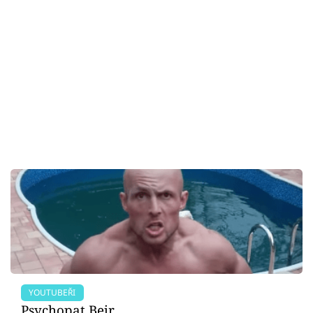
YOUTUBEŘI
Psychopat Bejr