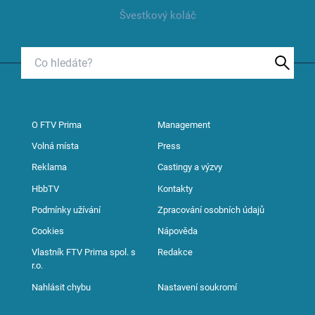
Švestkový koláč
O FTV Prima
Management
Volná místa
Press
Reklama
Castingy a výzvy
HbbTV
Kontakty
Podmínky užívání
Zpracování osobních údajů
Cookies
Nápověda
Vlastník FTV Prima spol. s
Redakce
r.o.
Nahlásit chybu
Nastavení soukromí