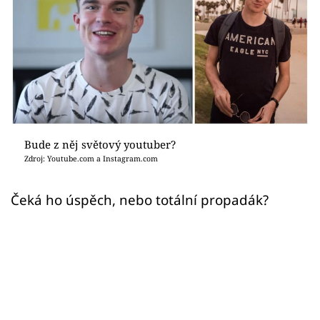
Sex a vztahy
Videa
Sledujte prima+
Přihlášení
Bude z něj světový youtuber?
Zdroj: Youtube.com a Instagram.com
Sledujte nás
Čeká ho úspěch, nebo totální propadák?