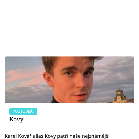
YOUTUBEŘI
Kovy
Karel Kovář alias Kovy patří naše nejznámější