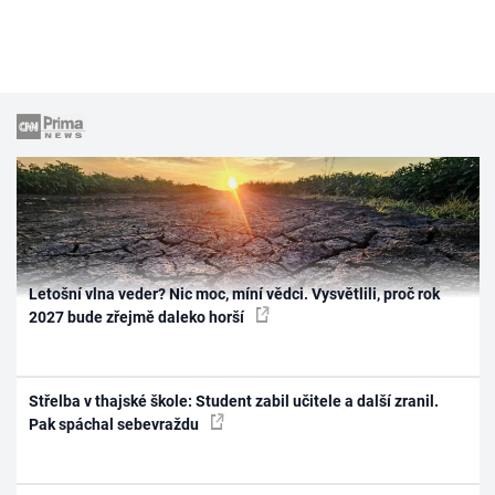
Letošní vlna veder? Nic moc, míní vědci. Vysvětlili, proč rok
2027 bude zřejmě daleko horší
Střelba v thajské škole: Student zabil učitele a další zranil.
Pak spáchal sebevraždu