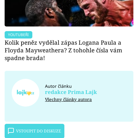
YOUTUBEŘI
Kolik peněz vydělal zápas Logana Paula a
Floyda Mayweathera? Z tohohle čísla vám
spadne brada!
Autor článku
redakce Prima Lajk
Všechny články autora
VSTOUPIT DO DISKUZE