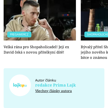
FREGAMERCZ
SHOPAHOLICA
Velká rána pro Shopaholicadel! Její ex
Bývalý přítel S
David čeká s novou přítelkyní dítě!
jejího nového k
bitce o známou
Autor článku
redakce Prima Lajk
Všechny články autora