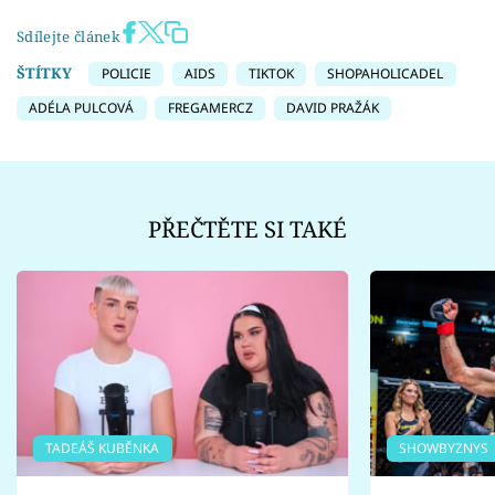
Sdílejte článek
ŠTÍTKY
POLICIE
AIDS
TIKTOK
SHOPAHOLICADEL
ADÉLA PULCOVÁ
FREGAMERCZ
DAVID PRAŽÁK
PŘEČTĚTE SI TAKÉ
TADEÁŠ KUBĚNKA
SHOWBYZNYS