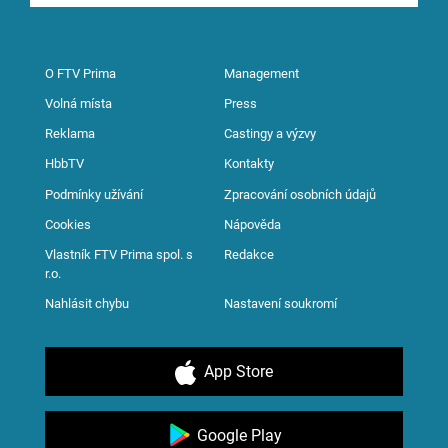
O FTV Prima
Management
Volná místa
Press
Reklama
Castingy a výzvy
HbbTV
Kontakty
Podmínky užívání
Zpracování osobních údajů
Cookies
Nápověda
Vlastník FTV Prima spol. s
Redakce
r.o.
Nahlásit chybu
Nastavení soukromí
App Store
Google Play