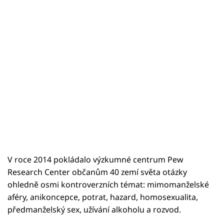
V roce 2014 pokládalo výzkumné centrum Pew
Research Center občanům 40 zemí světa otázky
ohledně osmi kontroverzních témat: mimomanželské
aféry, anikoncepce, potrat, hazard, homosexualita,
předmanželský sex, užívání alkoholu a rozvod.