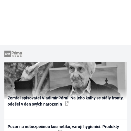
Zemřel spisovatel Vladimír Páral. Na jeho knihy se stály fronty,
odešel v den svých narozenin
Pozor na nebezpečnou kosmetiku, varují hygienici. Produkty