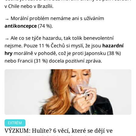
v Chile nebo v Brazílii.
→ Morální problém nemáme ani s užíváním
antikoncepce
(74 %).
→ Ale co se týče hazardu, tak tolik benevolentní
nejsme. Pouze 11 % Čechů si myslí, že jsou
hazardní
hry
morálně v pohodě, což je proti Japonsku (38 %)
nebo Francii (31 %) docela pozitivní zpráva.
EXTRÉM
VÝZKUM: Hulíte? 6 věcí, které se dějí ve