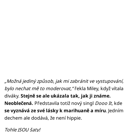
„Možná jediný způsob, jak mi zabránit ve vystupování,
bylo nechat mě to moderovat,“
řekla Miley, když vítala
diváky.
Stejně se ale ukázala tak, jak ji známe.
Neoblečená.
Představila totiž nový singl
Dooo It
, kde
se vyznává ze své lásky k marihuaně a míru
. Jedním
dechem ale dodává, že není hippie.
Tohle JSOU šaty!