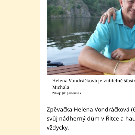
Helena Vondráčková je viditelně šťas
Michala
Zdroj: Jiří Janoušek
Zpěvačka Helena Vondráčková (66
svůj nádherný dům v Řitce a hau
vždycky.