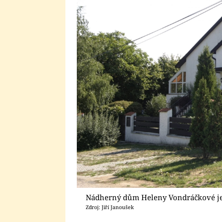
Nádherný dům Heleny Vondráčkové je
Zdroj: Jiří Janoušek