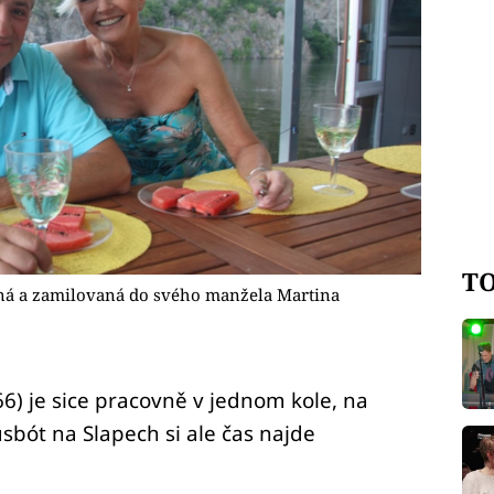
TO
tná a zamilovaná do svého manžela Martina
) je sice pracovně v jednom kole, na
sbót na Slapech si ale čas najde