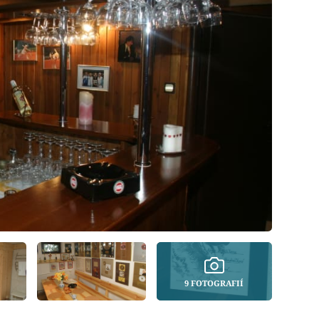
9 FOTOGRAFIÍ