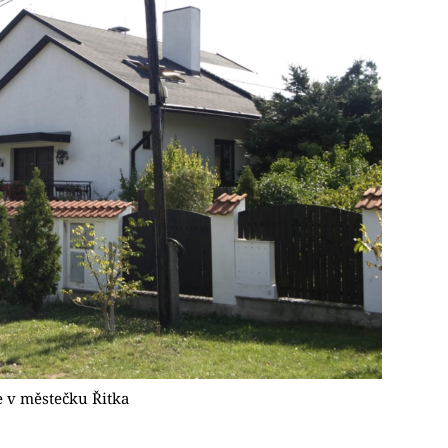
 v městečku Řitka