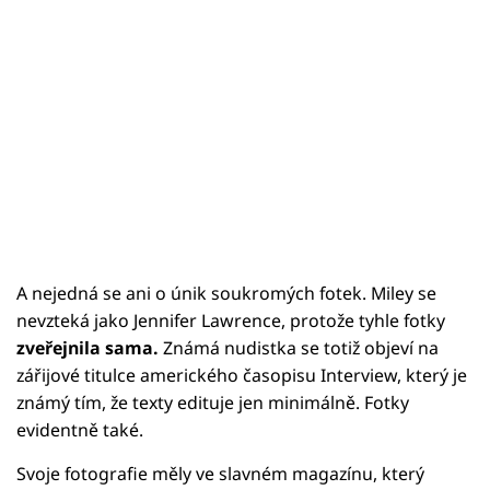
A nejedná se ani o únik soukromých fotek. Miley se
nevzteká jako Jennifer Lawrence, protože tyhle fotky
zveřejnila sama.
Známá nudistka se totiž objeví na
zářijové titulce amerického časopisu Interview, který je
známý tím, že texty edituje jen minimálně. Fotky
evidentně také.
Svoje fotografie měly ve slavném magazínu, který