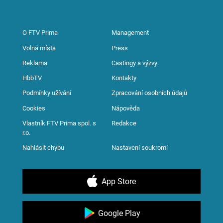
O FTV Prima
Management
Volná místa
Press
Reklama
Castingy a výzvy
HbbTV
Kontakty
Podmínky užívání
Zpracování osobních údajů
Cookies
Nápověda
Vlastník FTV Prima spol. s
Redakce
r.o.
Nahlásit chybu
Nastavení soukromí
App Store
Google Play