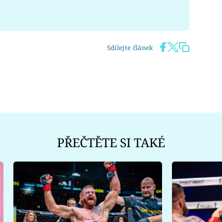
Sdílejte článek
PŘEČTĚTE SI TAKÉ