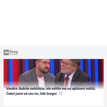
Vondra: Babiše nehlídáte, ale svítíte mu na uplácení voličů.
Čekal jsem od vás víc, řekl Gregor