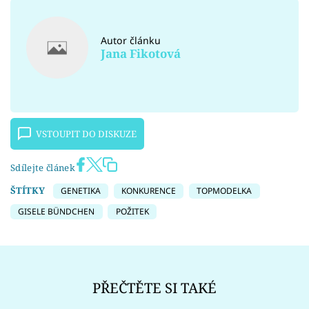
Autor článku
Jana Fikotová
VSTOUPIT DO DISKUZE
Sdílejte článek
ŠTÍTKY
GENETIKA
KONKURENCE
TOPMODELKA
GISELE BÜNDCHEN
POŽITEK
PŘEČTĚTE SI TAKÉ