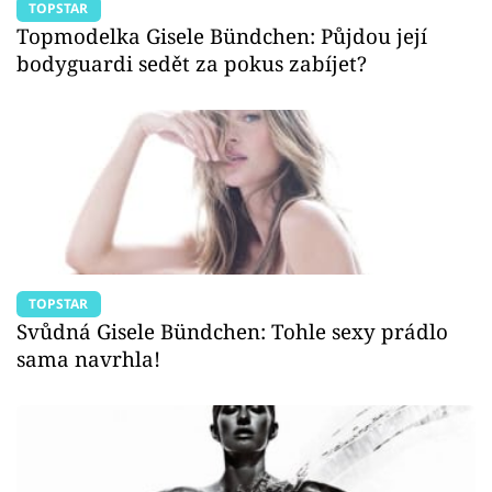
TOPSTAR
Topmodelka Gisele Bündchen: Půjdou její
bodyguardi sedět za pokus zabíjet?
TOPSTAR
Svůdná Gisele Bündchen: Tohle sexy prádlo
sama navrhla!