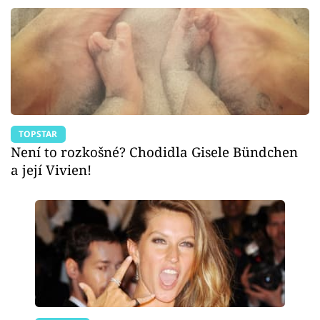
TOPSTAR
Není to rozkošné? Chodidla Gisele Bündchen
a její Vivien!