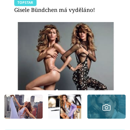
TOPSTAR
Gisele Bündchen má vyděláno!