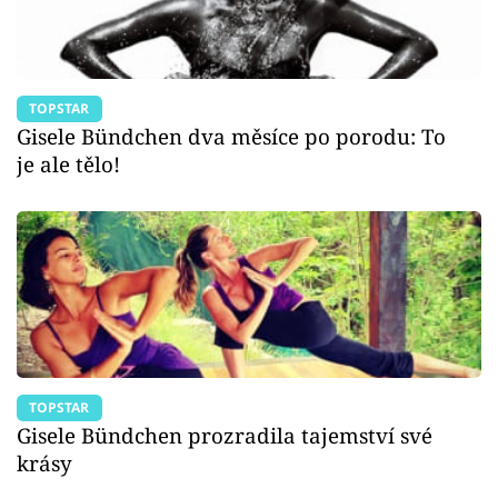
TOPSTAR
Gisele Bündchen dva měsíce po porodu: To
je ale tělo!
TOPSTAR
Gisele Bündchen prozradila tajemství své
krásy