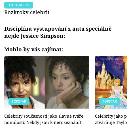
FOTOGALERIE
Rozkroky celebrit
Disciplína vystupování z auta speciálně
nejde Jessice Simpson:
Mohlo by vás zajímat:
TOPSTAR
TOPSTAR
Celebrity současnosti jako slavné tváře
Celebrity jako
minulosti: Někdy jsou k nerozeznání!
ztvárňuje Taylo