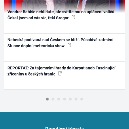
Vondra: Babiše nehlídáte, ale svítíte mu na uplácení voličů.
Čekal jsem od vás víc, řekl Gregor
Nebeská podívaná nad Českem se blíží. Působivé zatmění
Slunce doplní meteorická show
REPORTÁŽ: Za tajemnými hrady do Karpat aneb Fascinující
zříceniny u českých hranic
Populární témata