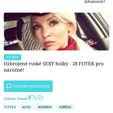
Johansson?
EXTRÉM
Ozbrojené ruské SEXY holky - 28 FOTEK pro
náročné!
VSTOUPIT DO DISKUZE
Sdílejte článek
ŠTÍTKY
AUTO
ROZKROK
VOŘÍŠEK