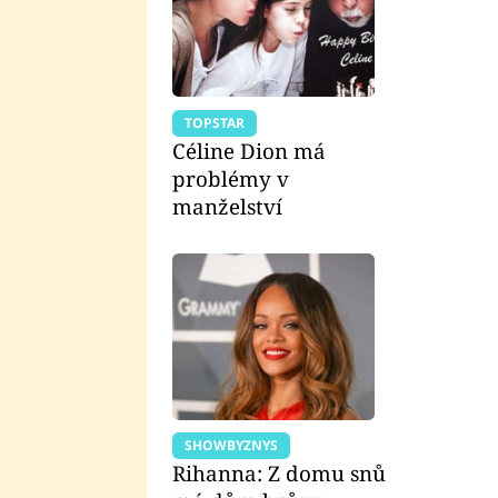
TOPSTAR
Céline Dion má
problémy v
manželství
SHOWBYZNYS
Rihanna: Z domu snů