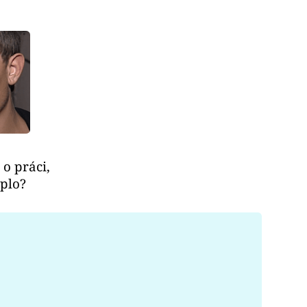
 o práci,
oplo?