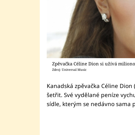
Zpěvačka Céline Dion si užívá milion
Zdroj: Universal Music
Kanadská zpěvačka Céline Dion 
šetřit. Své vydělané peníze vy
sídle, kterým se nedávno sama p