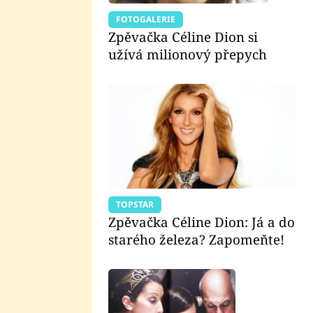
FOTOGALERIE
Zpěvačka Céline Dion si
užívá milionový přepych
TOPSTAR
Zpěvačka Céline Dion: Já a do
starého železa? Zapomeňte!