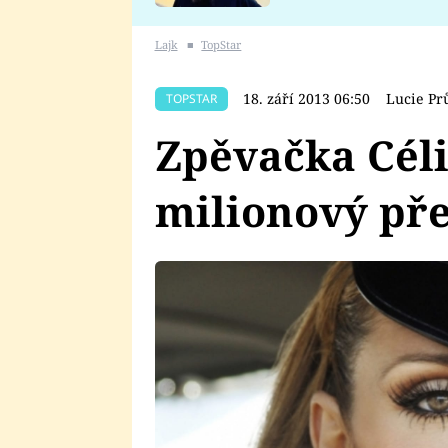
se v Plzni stalo
Lajk
■
TopStar
18. září 2013 06:50
Lucie Pr
TOPSTAR
Zpěvačka Céli
milionový př