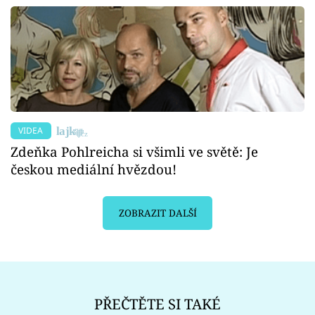
VIDEA
Zdeňka Pohlreicha si všimli ve světě: Je
českou mediální hvězdou!
ZOBRAZIT DALŠÍ
PŘEČTĚTE SI TAKÉ