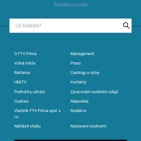
Švestkový koláč
O FTV Prima
Management
Volná místa
Press
Reklama
Castingy a výzvy
HbbTV
Kontakty
Podmínky užívání
Zpracování osobních údajů
Cookies
Nápověda
Vlastník FTV Prima spol. s
Redakce
r.o.
Nahlásit chybu
Nastavení soukromí