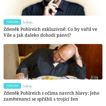
TOPSTAR
Zdeněk Pohlreich exkluzivně: Co by vařil ve
Vile a jak daleko dohodí pánví?
TOPSTAR
Zdeněk Pohlreich s očima navrch hlavy: Jeho
zaměstnanci se spřáhli s trojicí žen