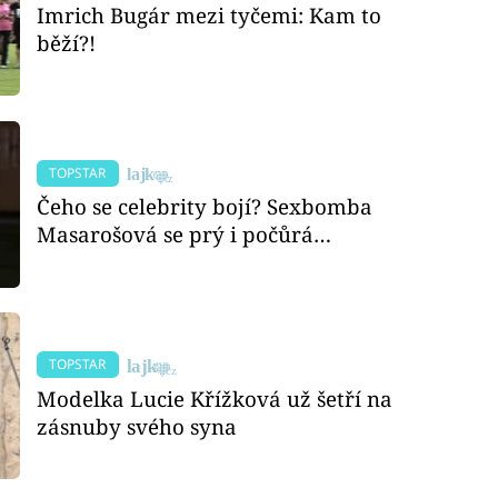
Imrich Bugár mezi tyčemi: Kam to
běží?!
TOPSTAR
Čeho se celebrity bojí? Sexbomba
Masarošová se prý i počůrá…
TOPSTAR
Modelka Lucie Křížková už šetří na
zásnuby svého syna