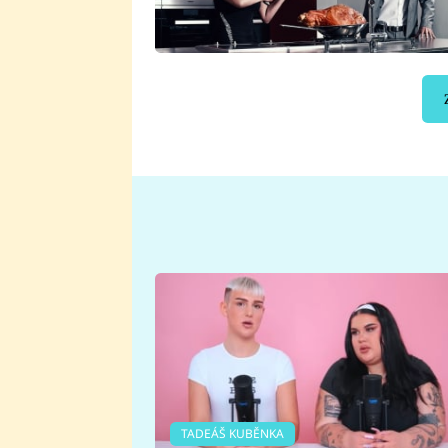
TADEÁŠ KUBĚNKA