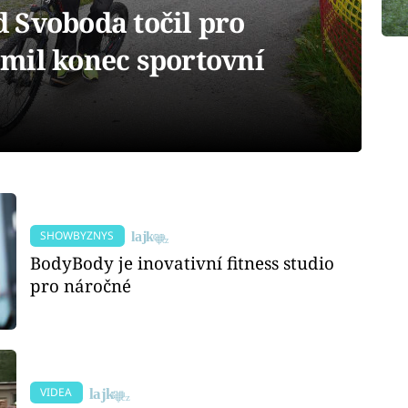
 Svoboda točil pro
mil konec sportovní
SHOWBYZNYS
BodyBody je inovativní fitness studio
pro náročné
VIDEA