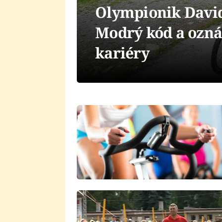
Olympionik David
Modrý kód a ozná
kariéry