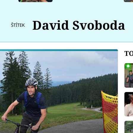
David Svoboda
ŠTÍTEK
TO